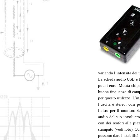
variando l’intensità dei 
La scheda audio USB è fa
pochi euro. Monta ch
buona frequenza di camp
per questo utilizzo. L’
l’uscita è stereo, così 
l’altro per il monitor. S
audio dal suo involucro 
con dei reofori alle pia
stampato (vedi foto). Que
possono dare instabilità.