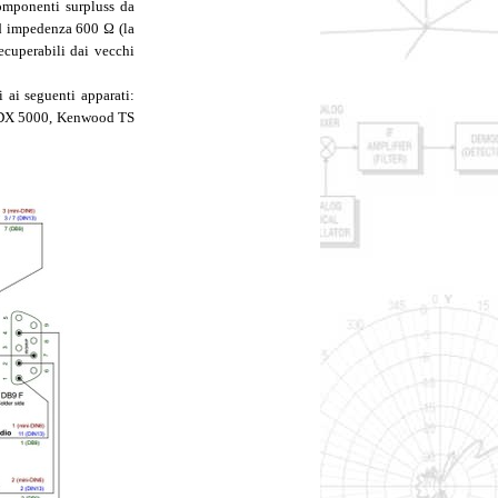
omponenti surpluss da
ed impedenza 600 Ω (la
cuperabili dai vecchi
i ai seguenti apparati:
FTDX 5000, Kenwood TS