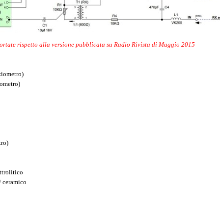
ortate rispetto alla versione pubblicata su Radio Rivista di Maggio 2015
ziometro)
iometro)
ro)
trolitico
F ceramico
e