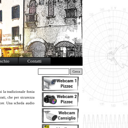
schio
Contatti
Cerca
 la tradizionale fonia
rati, che per sicurezza
tore. Una scheda audio