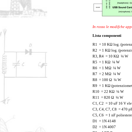
In rosso le modifche app
Lista componenti
R1 = 10 KΩ log. (poten
R2 = 1 KΩ log. (potenz
R3, R4 = 10 KΩ ¼ W
R5 = 1 KΩ ¼ W
R6 = 1 MΩ ¼ W
R7 = 2 MΩ ¼ W
R8 = 100 Ω ¼ W
R9 = 1 KΩ (potenziomet
R10 = 22 KΩ ¼ W
R11 = 820 Ω ¼ W
C1, C2 = 10 uF 16 V elet
C3, C4, C7, C8 = 470 p
C5, C6 = 1 nF poliester
D1 = 1N 4148
D2 = 1N 4007