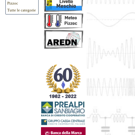
Pizzoc
Tutte le categorie