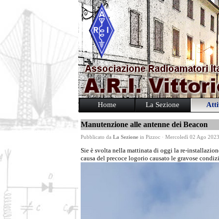
Home
La Sezione
Atti
Manutenzione alle antenne dei Beacon
Pubblicato da
La Sezione
in
Pizzoc
· Mercoledì 02 Ago 202
Sie è svolta nella mattinata di oggi la re-installazi
causa del precoce logorio causato le gravose condiz