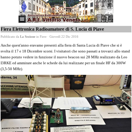
Fiera Elettronica Radioamatore di S. Lucia di Piave
Pubblicato da
La Sezione
in
Fiere
· Giovedì 22 Dic 2016
Anche quest'anno eravamo presenti alla fiera di Santa Lucia di Piave che si è
svolta il 17 e 18 Dicembre scorsi. I visitatori che sono passati a trovarci allo stand
hanno potuto vedere in funzione il nuovo beacon sui 28 MHz realizzato da Leo
I3RKE ed ammirare anche le schede da lui realizzate per un finale HF da 300W
(3,5-50 MHz).