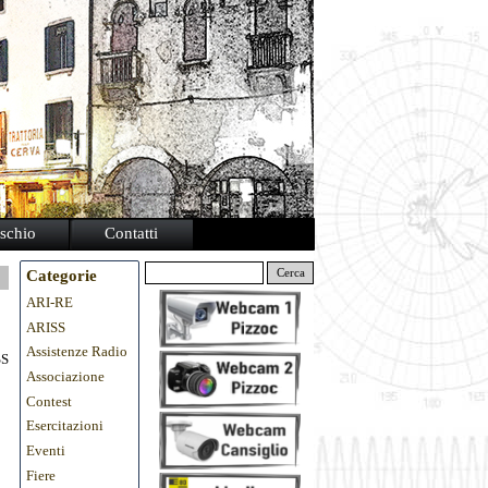
schio
Contatti
Categorie
Cerca
ARI-RE
ARISS
Assistenze Radio
SS
Associazione
Contest
Esercitazioni
Eventi
Fiere