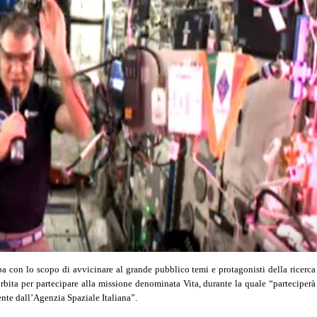
pa con lo scopo di avvicinare al grande pubblico temi e protagonisti della ricerca
rbita per partecipare alla missione denominata Vita, durante la quale “parteciperà
ente dall’Agenzia Spaziale Italiana”.