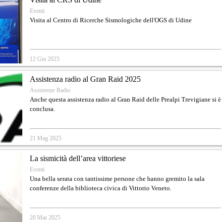
Eventi
Visita al Centro di Ricerche Sismologiche dell'OGS di Udine
12 Giu 2025
Assistenza radio al Gran Raid 2025
Assistenze Radio
Anche questa assistenza radio al Gran Raid delle Prealpi Trevigiane si è
conclusa.
21 Mag 2025
La sismicità dell’area vittoriese
Eventi
Una bella serata con tantissime persone che hanno gremito la sala
conferenze della biblioteca civica di Vittorio Veneto.
20 Mar 2025