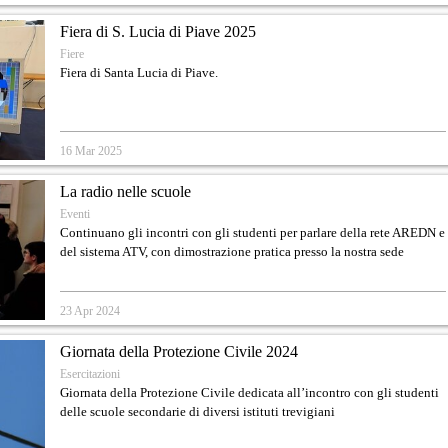
Fiera di S. Lucia di Piave 2025
Fiere
Fiera di Santa Lucia di Piave.
16 Mar 2025
La radio nelle scuole
Eventi
Continuano gli incontri con gli studenti per parlare della rete AREDN e
del sistema ATV, con dimostrazione pratica presso la nostra sede
23 Apr 2024
Giornata della Protezione Civile 2024
Esercitazioni
Giornata della Protezione Civile dedicata all’incontro con gli studenti
delle scuole secondarie di diversi istituti trevigiani