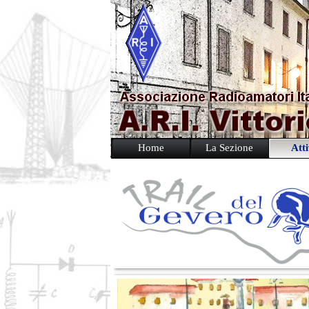
Home
La Sezione
Atti