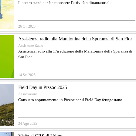
Il nostro stand per far conoscere l'attività radioamatoriale
26 Ott 2025
Assistenza radio alla Maratonina della Speranza di San Fior
Assistenze Radio
Assistenza radio alla 17a edizione della Maratonina della Speranza di
San Fior
14 Set 2025
Field Day in Pizzoc 2025
Associazione
Consueto appuntamento in Pizzoc per il Field Day ferragostano.
24 Ago 2025
Visita al CRS di Udine