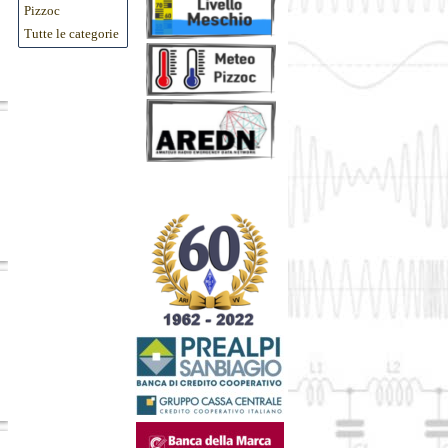
Pizzoc
Tutte le categorie