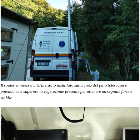
Il router wireless a 5 GHz è stato installato sulla cima del palo telescopico
potendo così superare la vegetazione presente per ottenere un segnale forte e
stabile.