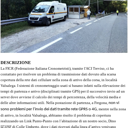
DESCRIZIONE
La FICR (Federazione Italiana Cronometristi), tramite l'ACI Treviso, ci ha
contattato per risolvere un problema di trasmissione dati dovuto alla scarsa
copertura della rete dati cellulare
nella zona di arrivo della corsa, in località
Valsalega
. I
sistemi di cronometraggio usati si basano infatti sulla rilevazione dei
tempi di partenza e arrivo (disciplinati tramite GPS) per il successivo invio
ad un
server
dove avviene
il calcolo dei tempi di percorrenza,
della velocità media e
delle altre informazioni utili
. Nella postazione di partenza, a Fregona,
non vi
mentre nella zona
sono problemi per l’invio dei dati tramite rete GPRS o 4G,
di arrivo, in località Valsalega, abbiamo risolto il problema di copertura
realizzando un Link Punto-Punto con l’abitazione di un nostro socio, Dino
IZ3JSF di Colle Umberto, dove i dati ricevuti dalla linea d’arrivo venivano