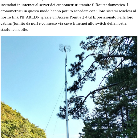
instradati in internet al server dei cronometristi tramite il Router domestico. I
cronometristi in questo modo hanno potuto accedere con i loro sistemi wireless al
nostro link PtP AREDN, grazie un Access Point a 2,4 GHz posizionato nella loro
cabina (fornito da noi) e connesso via cavo Ethernet allo switch della nostra
stazione mobile.